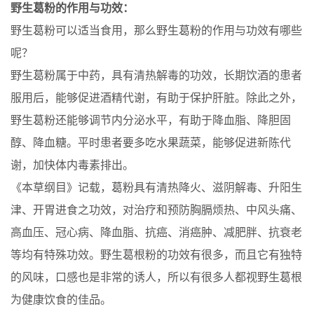
野生葛粉的作用与功效：
野生葛粉可以适当食用，那么野生葛粉的作用与功效有哪些
呢？
野生葛粉属于中药，具有清热解毒的功效，长期饮酒的患者
服用后，能够促进酒精代谢，有助于保护肝脏。除此之外，
野生葛粉还能够调节内分泌水平，有助于降血脂、降胆固
醇、降血糖。平时患者要多吃水果蔬菜，能够促进新陈代
谢，加快体内毒素排出。
《本草纲目》记载，葛粉具有清热降火、滋阴解毒、升阳生
津、开胃进食之功效，对治疗和预防胸膈烦热、中风头痛、
高血压、冠心病、降血脂、抗癌、消癌肿、减肥胖、抗衰老
等均有特殊功效。野生葛根粉的功效有很多，而且它有独特
的风味，口感也是非常的诱人，所以有很多人都视野生葛根
为健康饮食的佳品。