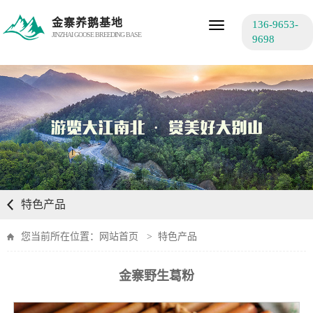
金寨养鹅基地
136-9653-
Toggle
JINZHAI GOOSE BREEDING BASE
navigation
9698
特色产品
您当前所在位置：
网站首页
>
特色产品
金寨野生葛粉