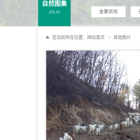
自然图集
金寨农校
ATLAS
您当前所在位置：
网站首页
>
其他图片