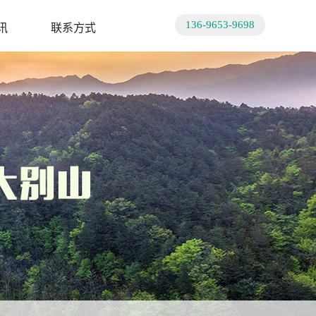
136-9653-9698
讯
联系方式