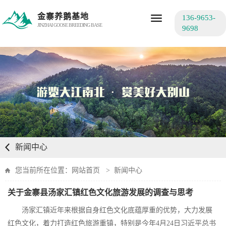
金寨养鹅基地
136-9653-
Toggle
JINZHAI GOOSE BREEDING BASE
navigation
9698
新闻中心
您当前所在位置：
网站首页
>
新闻中心
关于金寨县汤家汇镇红色文化旅游发展的调查与思考
汤家汇镇近年来根据自身红色文化底蕴厚重的优势，大力发展
红色文化，着力打造红色旅游重镇，特别是今年4月24日习近平总书