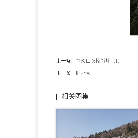
上一条：
笔架山农校新址（1）
下一条：
旧址大门
相关图集