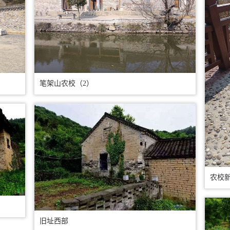
笔架山农校（2）
农校新
旧址西部